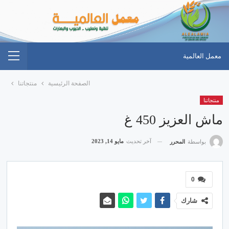
معمل العالمية
الصفحة الرئيسية
منتجاتنا
منتجاتنا
ماش العزيز 450 غ
آخر تحديث
مايو 14, 2023
بواسطة
المحرر
0
شارك