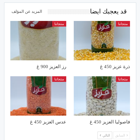
قد يعجبك ايضا
المزيد عن المؤلف
منتجاتنا
منتجاتنا
ذرة عزيز 450 غ
رز العزيز 900 غ
منتجاتنا
منتجاتنا
فاصوليا العزيز 450 غ
عدس العزيز 450 غ
السابق
التالي